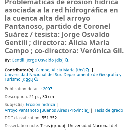
Problemáticas de erosión hídrica
asociada a la red hidrográfica en
la cuenca alta del arroyo
Pantanoso, partido de Coronel
Suárez /
tesista: Jorge Osvaldo
Gentili ; directora: Alicia María
Campo ; co-directora: Verónica Gil.
By:
Gentili, Jorge Osvaldo
[dis]
Contributor(s):
Campo, Alicia María
[ths]
Universidad Nacional del Sur. Departamento de Geografía y
Turismo
[dgg.]
Publication details:
2007.
Description:
51 p. ; 30 cm
Subject(s):
Erosión hídrica
Arroyo Pantanoso [Buenos Aires (Provincia)]
Tesis de grado
DDC classification:
551.352
Dissertation note:
Tesis (grado)--Universidad Nacional del