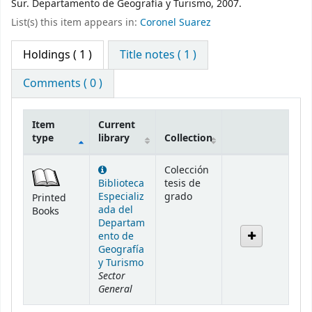
Sur. Departamento de Geografía y Turismo, 2007.
List(s) this item appears in:
Coronel Suarez
Holdings
( 1 )
Title notes ( 1 )
Comments ( 0 )
Item
Current
type
library
Collection
Holdings
Colección
Biblioteca
tesis de
Especializ
grado
Printed
ada del
Books
Departam
ento de
Geografía
y Turismo
Sector
General