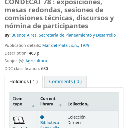
CONDECAI´78 : exposiciones,
mesas redondas, sesiones de
comisiones técnicas, discursos y
nómina de participantes
By:
Buenos Aires. Secretaría de Planeamiento y Desarrollo
Publication details:
Mar del Plata :
s.n.,
1979.
Description:
463 p
Subject(s):
Agricultura
DDC classification:
630
Holdings
( 1 )
Comments ( 0 )
Item
Current
type
library
Collection
Holdings
Colección
Biblioteca
Difrieri