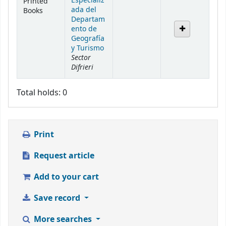
Especializ
Printed
ada del
Books
Departam
ento de
Geografía
y Turismo
Sector
Difrieri
Total holds: 0
Print
Request article
Add to your cart
Save record
More searches