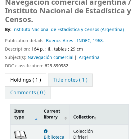
Navegación comercial argentina /
Instituto Nacional de Estadística y
Censos.
By:
Instituto Nacional de Estadística y Censos (Argentina)
Publication details:
Buenos Aires :
INDEC,
1968.
Description:
164 p. : il., tablas ; 29 cm
Subject(s):
Navegación comercial
Argentina
DDC classification:
623.890982
Holdings
( 1 )
Title notes ( 1 )
Comments ( 0 )
Item
Current
type
library
Collection
Holdings
Colección
Biblioteca
Difrieri