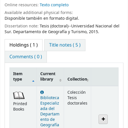
Online resources:
Texto completo
Available additional physical forms:
Disponible también en formato digital.
Dissertation note:
Tesis (doctoral)--Universidad Nacional del
Sur. Departamento de Geografía y Turismo, 2015.
Holdings
( 1 )
Title notes ( 5 )
Comments ( 0 )
Item
Current
type
library
Collection
Holdings
Colección
Biblioteca
Tesis
Especializ
doctorales
Printed
ada del
Books
Departam
ento de
Geografía