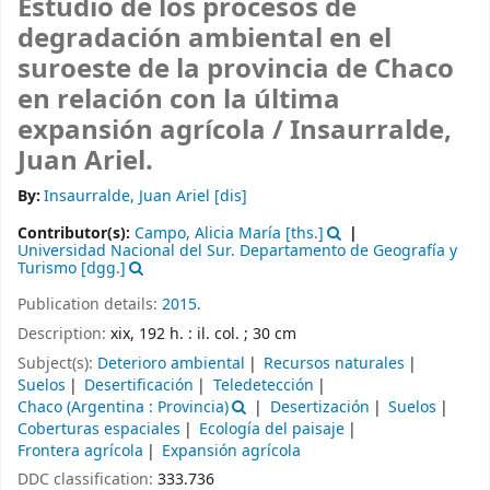
Estudio de los procesos de
degradación ambiental en el
suroeste de la provincia de Chaco
en relación con la última
expansión agrícola /
Insaurralde,
Juan Ariel.
By:
Insaurralde, Juan Ariel
[dis]
Contributor(s):
Campo, Alicia María
[ths.]
Universidad Nacional del Sur. Departamento de Geografía y
Turismo
[dgg.]
Publication details:
2015.
Description:
xix, 192 h. : il. col. ; 30 cm
Subject(s):
Deterioro ambiental
Recursos naturales
Suelos
Desertificación
Teledetección
Chaco (Argentina : Provincia)
Desertización
Suelos
Coberturas espaciales
Ecología del paisaje
Frontera agrícola
Expansión agrícola
DDC classification:
333.736