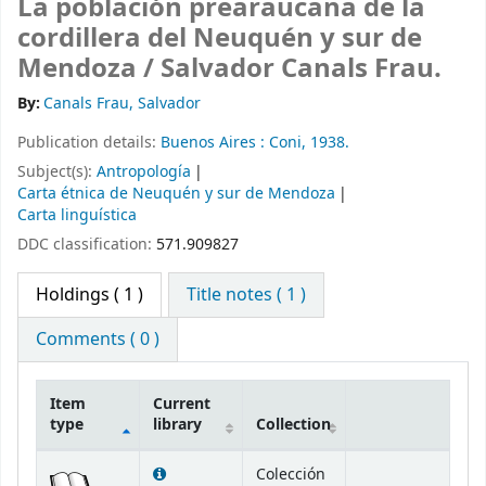
La población prearaucana de la
cordillera del Neuquén y sur de
Mendoza /
Salvador Canals Frau.
By:
Canals Frau, Salvador
Publication details:
Buenos Aires :
Coni,
1938.
Subject(s):
Antropología
Carta étnica de Neuquén y sur de Mendoza
Carta linguística
DDC classification:
571.909827
Holdings
( 1 )
Title notes ( 1 )
Comments ( 0 )
Item
Current
type
library
Collection
Holdings
Colección