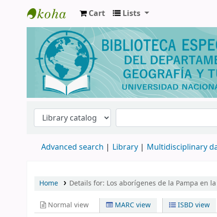
Cart
Lists
Biblioteca de Geografía y Turismo
Advanced search
Library
Multidisciplinary 
Home
Details for:
Los aborígenes de la Pampa en la 
Normal view
MARC view
ISBD view