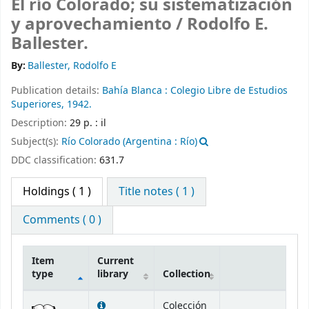
El río Colorado; su sistematización
y aprovechamiento /
Rodolfo E.
Ballester.
By:
Ballester, Rodolfo E
Publication details:
Bahía Blanca :
Colegio Libre de Estudios
Superiores,
1942.
Description:
29 p. : il
Subject(s):
Río Colorado (Argentina : Río)
DDC classification:
631.7
Holdings
( 1 )
Title notes ( 1 )
Comments ( 0 )
Item
Current
type
library
Collection
Holdings
Colección