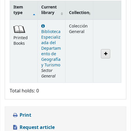
Item
Current
type
library
Collection
Holdings
Colección
Biblioteca
General
Especializ
Printed
ada del
Books
Departam
ento de
Geografía
y Turismo
Sector
General
Total holds: 0
Print
Request article