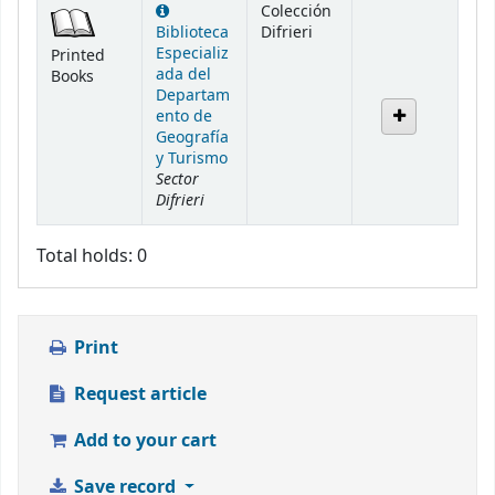
Colección
Biblioteca
Difrieri
Especializ
Printed
ada del
Books
Departam
ento de
Geografía
y Turismo
Sector
Difrieri
Total holds: 0
Print
Request article
Add to your cart
Save record