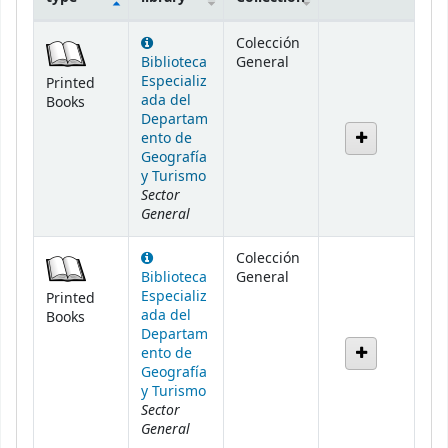
Holdings
Colección
Biblioteca
General
Especializ
Printed
ada del
Books
Departam
ento de
Geografía
y Turismo
Sector
General
Colección
Biblioteca
General
Especializ
Printed
ada del
Books
Departam
ento de
Geografía
y Turismo
Sector
General