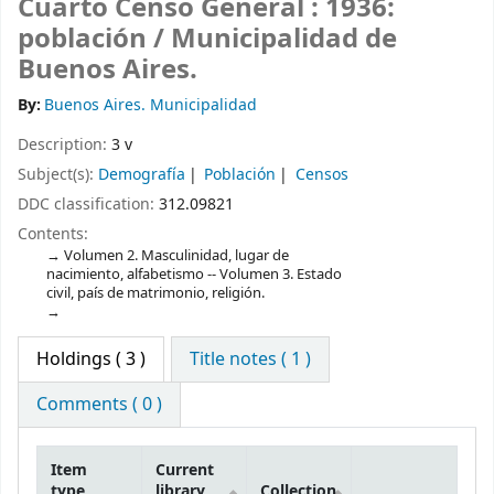
Cuarto Censo General : 1936:
población /
Municipalidad de
Buenos Aires.
By:
Buenos Aires. Municipalidad
Description:
3 v
Subject(s):
Demografía
Población
Censos
DDC classification:
312.09821
Contents:
Volumen 2. Masculinidad, lugar de
nacimiento, alfabetismo -- Volumen 3. Estado
civil, país de matrimonio, religión.
Holdings
( 3 )
Title notes ( 1 )
Comments ( 0 )
Item
Current
type
library
Collection