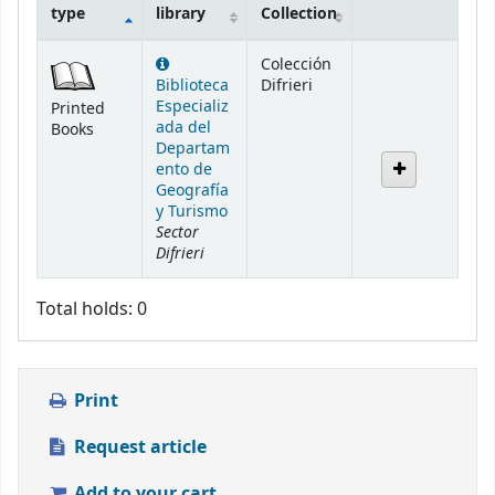
type
library
Collection
Holdings
Colección
Biblioteca
Difrieri
Especializ
Printed
ada del
Books
Departam
ento de
Geografía
y Turismo
Sector
Difrieri
Total holds: 0
Print
Request article
Add to your cart