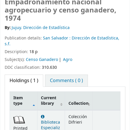
Empadronamiento nacional
agropecuario y censo ganadero,
1974
By:
Jujuy. Dirección de Estadística
Publication details:
San Salvador :
Dirección de Estadística,
s.f.
Description:
18 p
Subject(s):
Censo Ganadero
Agro
DDC classification:
310.630
Holdings
( 1 )
Comments ( 0 )
Item
Current
type
library
Collection
Holdings
Colección
Biblioteca
Difrieri
Especializ
Printed