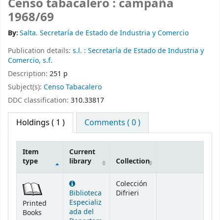
Censo tabacalero : campaña
1968/69
By:
Salta. Secretaría de Estado de Industria y Comercio
Publication details:
s.l. :
Secretaría de Estado de Industria y
Comercio,
s.f.
Description:
251 p
Subject(s):
Censo Tabacalero
DDC classification:
310.33817
Holdings
( 1 )
Comments ( 0 )
Item
Current
type
library
Collection
Holdings
Colección
Biblioteca
Difrieri
Especializ
Printed
ada del
Books