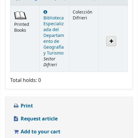
Holdings
Colección
Biblioteca
Difrieri
Especializ
Printed
ada del
Books
Departam
ento de
Geografía
y Turismo
Sector
Difrieri
Total holds: 0
Print
Request article
Add to your cart