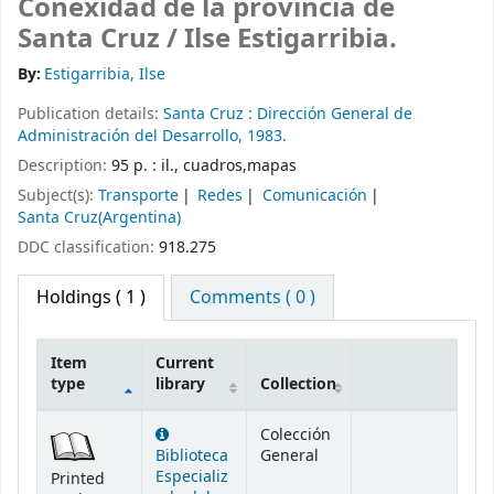
Conexidad de la provincia de
Santa Cruz /
Ilse Estigarribia.
By:
Estigarribia, Ilse
Publication details:
Santa Cruz :
Dirección General de
Administración del Desarrollo,
1983.
Description:
95 p. : il., cuadros,mapas
Subject(s):
Transporte
Redes
Comunicación
Santa Cruz(Argentina)
DDC classification:
918.275
Holdings
( 1 )
Comments ( 0 )
Item
Current
type
library
Collection
Holdings
Colección
Biblioteca
General
Especializ
Printed