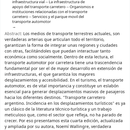
infraestructura vial -- La infraestructura de
apoyo del transporte carretero -- Organismos e
instituciones relacionadas con el transporte
carretero -- Servicios y el parque movil del
transporte automotor
Abstract:
Los medios de transporte terrestres actuales, son
verdaderas arterias que articulan todo el territorio,
garantizan la forma de integrar unas regiones y ciudades
con otras, facilitándoles que puedan interactuar tanto
económica como socialmente. Dentro de esta lectura, el
transporte automotor por carretera tiene una trascendencia
fundamental por ser el de mayor desarrollo en extensión de
infraestructuras, el que garantiza los mayores
desplazamientos y accesibilidad. En el turismo, el transporte
automotor, es de vital importancia y constituye un eslabón
esencial para generar desplazamientos masivos de pasajeros
hacia los diferentes destinos. "Transporte carretero
argentino. Incidencia en los desplazamientos turísticos" es ya
un clásico de la literatura técnico-turística y un trabajo
meticuloso que, como el sector que refleja, no ha parado de
crecer. Por eso presentamos esta cuarta edición, actualizada
y ampliada por su autora, Noemí Wallingre, verdadera