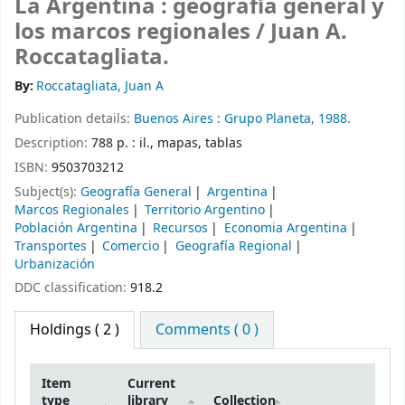
La Argentina : geografía general y
los marcos regionales /
Juan A.
Roccatagliata.
By:
Roccatagliata, Juan A
Publication details:
Buenos Aires :
Grupo Planeta,
1988.
Description:
788 p. : il., mapas, tablas
ISBN:
9503703212
Subject(s):
Geografía General
Argentina
Marcos Regionales
Territorio Argentino
Población Argentina
Recursos
Economia Argentina
Transportes
Comercio
Geografía Regional
Urbanización
DDC classification:
918.2
Holdings
( 2 )
Comments ( 0 )
Item
Current
type
library
Collection