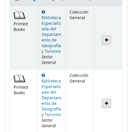
Holdings
Colección
Biblioteca
General
Especializ
Printed
ada del
Books
Departam
ento de
Geografía
y Turismo
Sector
General
Colección
Biblioteca
General
Especializ
Printed
ada del
Books
Departam
ento de
Geografía
y Turismo
Sector
General