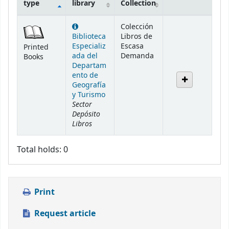
type
library
Collection
Holdings
Colección
Biblioteca
Libros de
Especializ
Escasa
Printed
ada del
Demanda
Books
Departam
ento de
Geografía
y Turismo
Sector
Depósito
Libros
Total holds: 0
Print
Request article