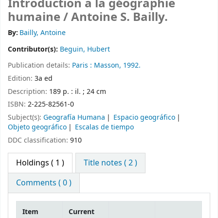
Introduction a la géographie
humaine /
Antoine S. Bailly.
By:
Bailly, Antoine
Contributor(s):
Beguin, Hubert
Publication details:
Paris :
Masson,
1992.
Edition:
3a ed
Description:
189 p. : il. ; 24 cm
ISBN:
2-225-82561-0
Subject(s):
Geografía Humana
Espacio geográfico
Objeto geográfico
Escalas de tiempo
DDC classification:
910
Holdings
( 1 )
Title notes ( 2 )
Comments ( 0 )
Item
Current