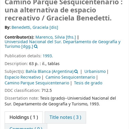
Camino Parque Sesquicentenario :
una alternativa de espacio
recreativo /
Graciela Benedetti.
By:
Benedetti, Graciela
[dis]
Contributor(s):
Marenco, Silvia
[ths.]
Universidad Nacional del Sur. Departamento de Geografía y
Turismo
[dgg.]
Publication details:
1993.
Description:
63 p. : il., tablas
Subject(s):
Bahía Blanca (Argentina)
Urbanismo
Espacio Recreativo
Camino Sesquicentenario
Camino Parque Sesquicentenario
Tesis de grado
DDC classification:
712.5
Dissertation note:
Tesis (grado)--Universidad Nacional del
Sur. Departamento de Geografía y Turismo, 1993.
Holdings
( 1 )
Title notes ( 3 )