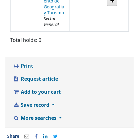
ento de
Geografía
y Turismo
Sector
General
Total holds: 0
Print
Request article
Add to your cart
Save record
More searches
Share