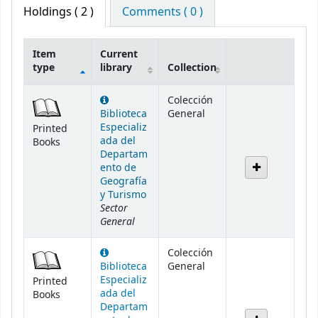
Holdings
( 2 )
Comments ( 0 )
Item
Current
type
library
Collection
Holdings
Colección
Biblioteca
General
Especializ
Printed
ada del
Books
Departam
ento de
Geografía
y Turismo
Sector
General
Colección
Biblioteca
General
Especializ
Printed
ada del
Books
Departam