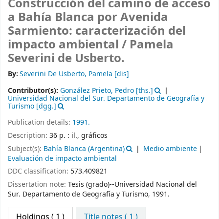
Construcción del camino de acceso
a Bahía Blanca por Avenida
Sarmiento: caracterización del
impacto ambiental /
Pamela
Severini de Usberto.
By:
Severini De Usberto, Pamela
[dis]
Contributor(s):
González Prieto, Pedro
[ths.]
Universidad Nacional del Sur. Departamento de Geografía y
Turismo
[dgg.]
Publication details:
1991.
Description:
36 p. : il., gráficos
Subject(s):
Bahía Blanca (Argentina)
Medio ambiente
Evaluación de impacto ambiental
DDC classification:
573.409821
Dissertation note:
Tesis (grado)--Universidad Nacional del
Sur. Departamento de Geografía y Turismo, 1991.
Holdings
( 1 )
Title notes ( 1 )