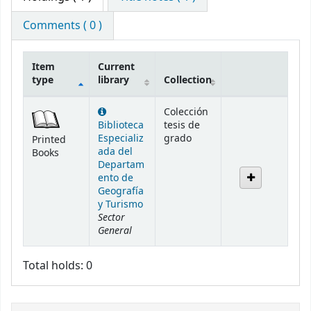
Comments ( 0 )
Item
Current
type
library
Collection
Holdings
Colección
Biblioteca
tesis de
Especializ
grado
Printed
ada del
Books
Departam
ento de
Geografía
y Turismo
Sector
General
Total holds: 0