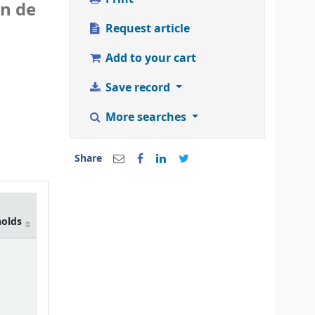
n de
Request article
Add to your cart
Save record
More searches
Share
holds