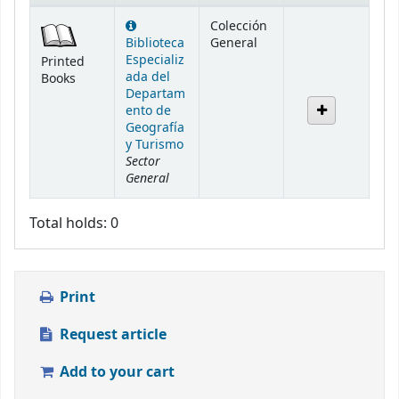
Holdings
Colección
Biblioteca
General
Especializ
Printed
ada del
Books
Departam
ento de
Geografía
y Turismo
Sector
General
Total holds: 0
Print
Request article
Add to your cart