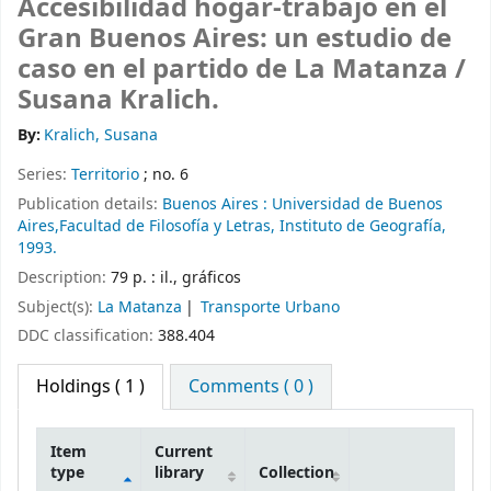
Accesibilidad hogar-trabajo en el
Gran Buenos Aires: un estudio de
caso en el partido de La Matanza /
Susana Kralich.
By:
Kralich, Susana
Series:
Territorio
; no. 6
Publication details:
Buenos Aires :
Universidad de Buenos
Aires,Facultad de Filosofía y Letras, Instituto de Geografía,
1993.
Description:
79 p. : il., gráficos
Subject(s):
La Matanza
Transporte Urbano
DDC classification:
388.404
Holdings
( 1 )
Comments ( 0 )
Item
Current
type
library
Collection