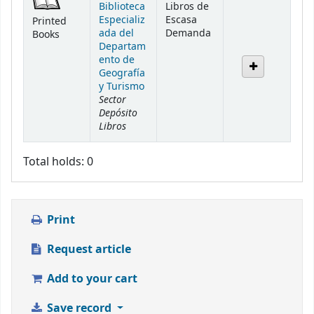
Biblioteca
Libros de
Especializ
Escasa
Printed
ada del
Demanda
Books
Departam
ento de
Geografía
y Turismo
Sector
Depósito
Libros
Total holds: 0
Print
Request article
Add to your cart
Save record