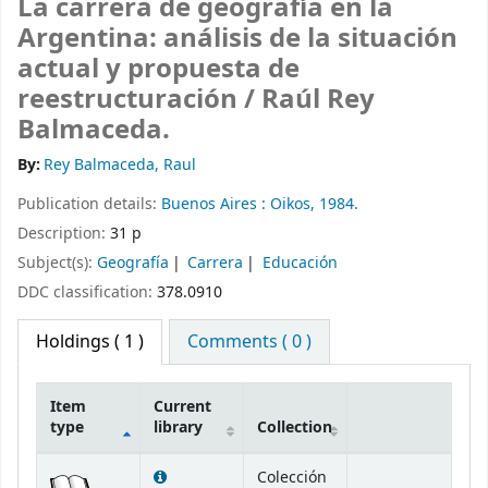
La carrera de geografía en la
Argentina: análisis de la situación
actual y propuesta de
reestructuración /
Raúl Rey
Balmaceda.
By:
Rey Balmaceda, Raul
Publication details:
Buenos Aires :
Oikos,
1984.
Description:
31 p
Subject(s):
Geografía
Carrera
Educación
DDC classification:
378.0910
Holdings
( 1 )
Comments ( 0 )
Item
Current
type
library
Collection
Holdings
Colección