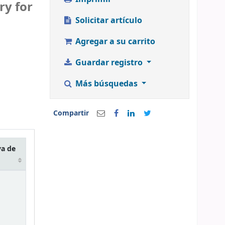
ry for
Solicitar artículo
Agregar a su carrito
Guardar registro
Más búsquedas
Compartir
va de