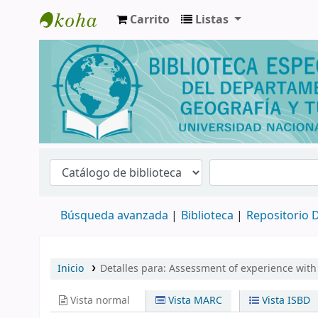
Carrito
Listas
Biblioteca de Geografía y Turismo
Búsqueda avanzada
Biblioteca
Repositorio D
Inicio
Detalles para:
Assessment of experience with t
Vista normal
Vista MARC
Vista ISBD