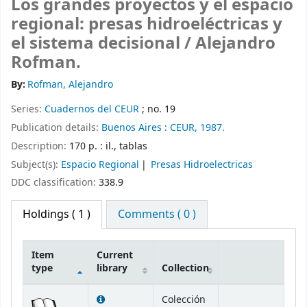
Los grandes proyectos y el espacio
regional: presas hidroeléctricas y
el sistema decisional /
Alejandro
Rofman.
By:
Rofman, Alejandro
Series:
Cuadernos del CEUR
; no. 19
Publication details:
Buenos Aires :
CEUR,
1987.
Description:
170 p. : il., tablas
Subject(s):
Espacio Regional
Presas Hidroelectricas
DDC classification:
338.9
Holdings
( 1 )
Comments ( 0 )
Item
Current
type
library
Collection
Holdings
Colección