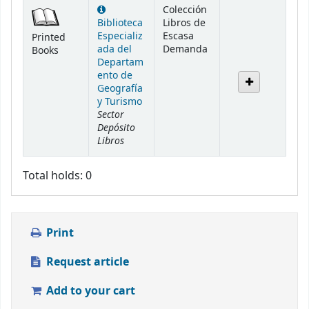
Holdings
Colección
Biblioteca
Libros de
Especializ
Escasa
Printed
ada del
Demanda
Books
Departam
ento de
Geografía
y Turismo
Sector
Depósito
Libros
Total holds: 0
Print
Request article
Add to your cart