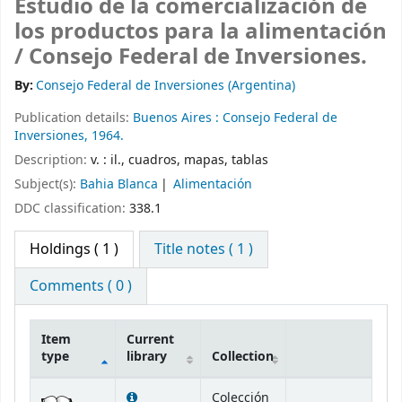
Estudio de la comercialización de
los productos para la alimentación
/
Consejo Federal de Inversiones.
By:
Consejo Federal de Inversiones (Argentina)
Publication details:
Buenos Aires :
Consejo Federal de
Inversiones,
1964.
Description:
v. : il., cuadros, mapas, tablas
Subject(s):
Bahia Blanca
Alimentación
DDC classification:
338.1
Holdings
( 1 )
Title notes ( 1 )
Comments ( 0 )
Item
Current
type
library
Collection
Holdings
Colección