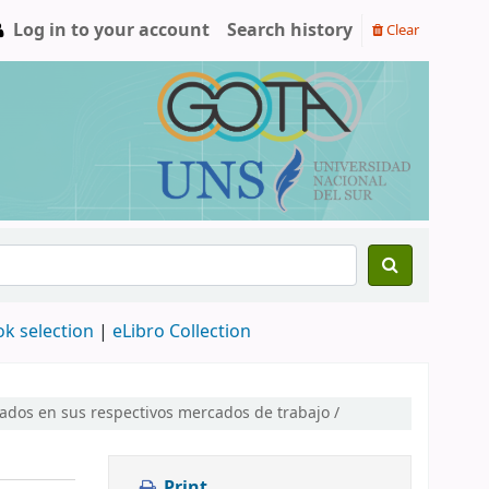
Log in to your account
Search history
Clear
ok selection
|
eLibro Collection
erados en sus respectivos mercados de trabajo /
Print