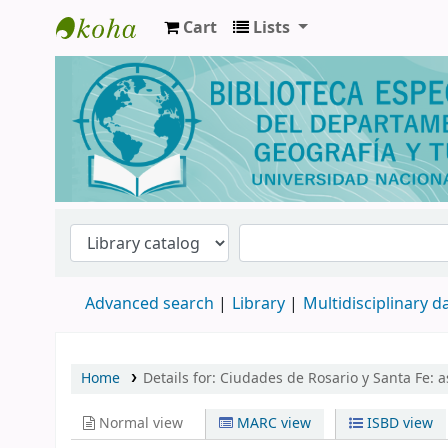
Cart
Lists
Biblioteca de Geografía y Turismo
Advanced search
Library
Multidisciplinary 
Home
Details for:
Ciudades de Rosario y Santa Fe:
a
Normal view
MARC view
ISBD view