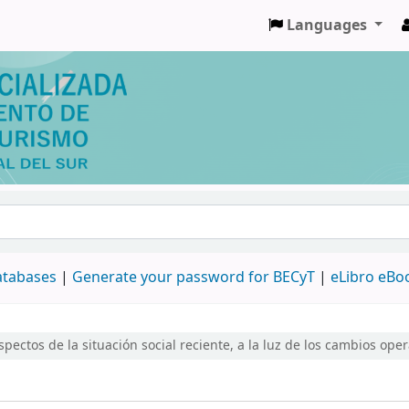
Languages
databases
|
Generate your password for BECyT
|
eLibro eBo
spectos de la situación social reciente, a la luz de los cambios op