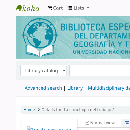
Cart
Lists
Biblioteca de Geografía y Turismo
Advanced search
Library
Multidisciplinary 
Home
Details for:
La sociología del trabajo /
Normal view