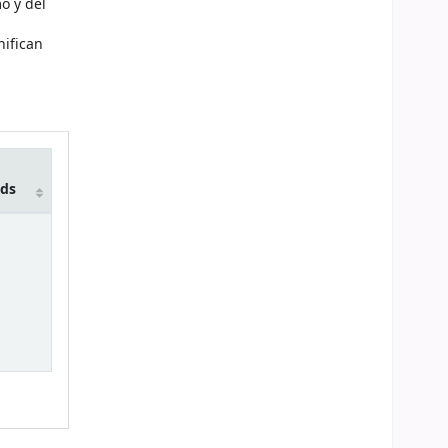
o y del
nifican
lds