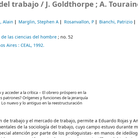
del trabajo /
J. Goldthorpe ; A. Touraine
, Alain
Marglin, Stephen A
Rosanvallon, P
Bianchi, Patrizio
de las ciencias del hombre
; no. 52
os Aires :
CEAL,
1992.
 y acceder a la crítica -- El obrero próspero en la
os patrones? Orígenes y funciones de la jerarquía
-- Lo nuevo y lo antiguo en la reestructuración
ón de trabajo y el mercado de trabajo, permite a Eduardo Rojas y An
mentales de la sociología del trabajo, cuyo campo estuvo durante 
pecial atención por parte de los prologuistas- en manos de ideólog