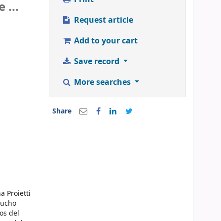
 ...
Request article
Add to your cart
Save record
More searches
Share
a Proietti
mucho
os del