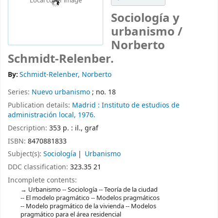
Local cover image
Sociología y
urbanismo /
Norberto
Schmidt-Relenber.
By:
Schmidt-Relenber, Norberto
Series:
Nuevo urbanismo
; no. 18
Publication details:
Madrid :
Instituto de estudios de
administración local,
1976.
Description:
353 p. : il., graf
ISBN:
8470881833
Subject(s):
Sociología
Urbanismo
DDC classification:
323.35 21
Incomplete contents:
Urbanismo -- Sociología -- Teoría de la ciudad
-- El modelo pragmático -- Modelos pragmáticos
-- Modelo pragmático de la vivienda -- Modelos
pragmático para el área residencial