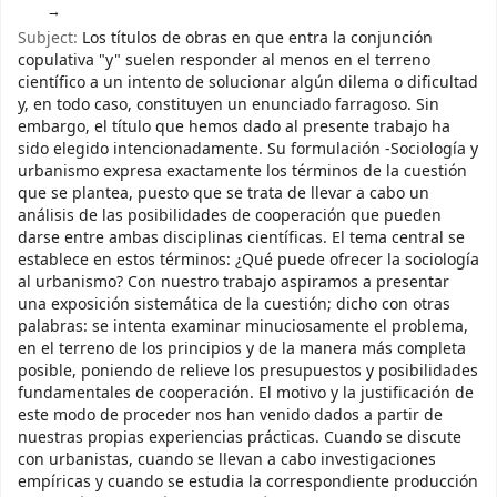
Subject:
Los títulos de obras en que entra la conjunción
copulativa "y" suelen responder al menos en el terreno
científico a un intento de solucionar algún dilema o dificultad
y, en todo caso, constituyen un enunciado farragoso. Sin
embargo, el título que hemos dado al presente trabajo ha
sido elegido intencionadamente. Su formulación -Sociología y
urbanismo expresa exactamente los términos de la cuestión
que se plantea, puesto que se trata de llevar a cabo un
análisis de las posibilidades de cooperación que pueden
darse entre ambas disciplinas científicas. El tema central se
establece en estos términos: ¿Qué puede ofrecer la sociología
al urbanismo? Con nuestro trabajo aspiramos a presentar
una exposición sistemática de la cuestión; dicho con otras
palabras: se intenta examinar minuciosamente el problema,
en el terreno de los principios y de la manera más completa
posible, poniendo de relieve los presupuestos y posibilidades
fundamentales de cooperación. El motivo y la justificación de
este modo de proceder nos han venido dados a partir de
nuestras propias experiencias prácticas. Cuando se discute
con urbanistas, cuando se llevan a cabo investigaciones
empíricas y cuando se estudia la correspondiente producción