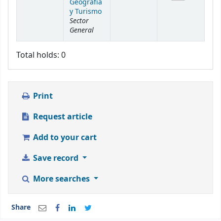
Geografía
y Turismo
Sector
General
Total holds: 0
Print
Request article
Add to your cart
Save record
More searches
Share