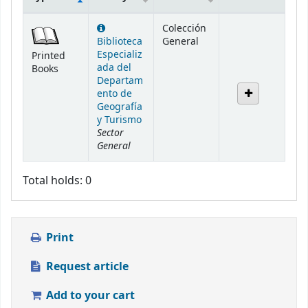
Holdings
Colección
Biblioteca
General
Especializ
Printed
ada del
Books
Departam
ento de
Geografía
y Turismo
Sector
General
Total holds: 0
Print
Request article
Add to your cart