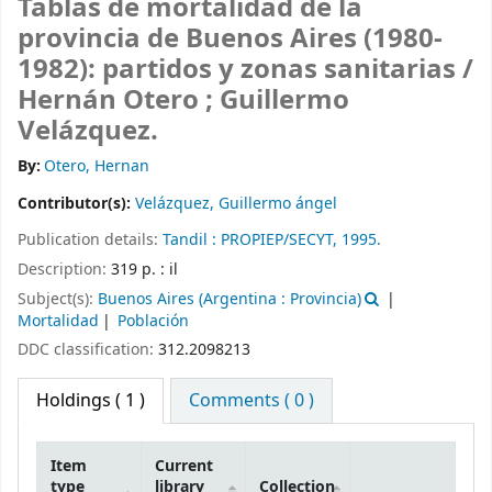
Tablas de mortalidad de la
provincia de Buenos Aires (1980-
1982): partidos y zonas sanitarias /
Hernán Otero ; Guillermo
Velázquez.
By:
Otero, Hernan
Contributor(s):
Velázquez, Guillermo ángel
Publication details:
Tandil :
PROPIEP/SECYT,
1995.
Description:
319 p. : il
Subject(s):
Buenos Aires (Argentina : Provincia)
Mortalidad
Población
DDC classification:
312.2098213
Holdings
( 1 )
Comments ( 0 )
Item
Current
type
library
Collection