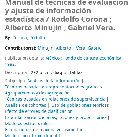
Manual de técnicas de evaluación
y ajuste de información
estadística /
Rodolfo Corona ;
Alberto Minujin ; Gabriel Vera.
By:
Corona, Rodolfo
Contributor(s):
Minujin, Alberto
Vera, Gabriel
Publication details:
México :
Fondo de cultura económica,
1982.
Description:
292 p. : il., diagrs., tablas
Subject(s):
Análisis de la información
Técnicas basadas en representaciones gráficas
Agrupamiento y desagregación
Técnicas basadas en relaciones de supervivencia
Análisis de cohortes
Uso de poblaciones teóricas
Efecto de errores de clasificación
Estandarización de tazas, razones y proporciones
Modelos estructurales
Estimaciones de máxima verosimilitud
Modelo logarítmico lineal