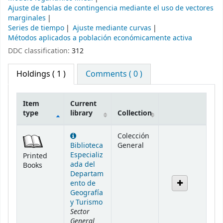
Ajuste de tablas de contingencia mediante el uso de vectores
marginales
Series de tiempo
Ajuste mediante curvas
Métodos aplicados a población económicamente activa
DDC classification:
312
Holdings
( 1 )
Comments ( 0 )
Item
Current
type
library
Collection
Holdings
Colección
Biblioteca
General
Especializ
Printed
ada del
Books
Departam
ento de
Geografía
y Turismo
Sector
General