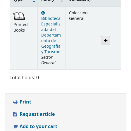
Holdings
Colección
Biblioteca
General
Especializ
Printed
ada del
Books
Departam
ento de
Geografía
y Turismo
Sector
General
Total holds: 0
Print
Request article
Add to your cart