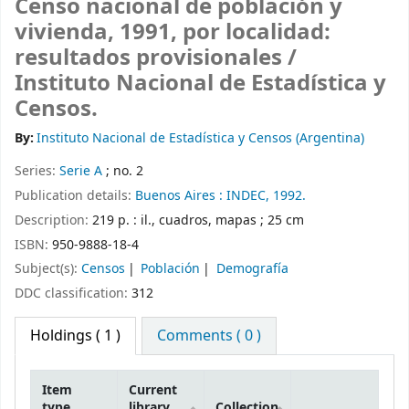
Censo nacional de población y
vivienda, 1991, por localidad:
resultados provisionales /
Instituto Nacional de Estadística y
Censos.
By:
Instituto Nacional de Estadística y Censos (Argentina)
Series:
Serie A
; no. 2
Publication details:
Buenos Aires :
INDEC,
1992.
Description:
219 p. : il., cuadros, mapas ; 25 cm
ISBN:
950-9888-18-4
Subject(s):
Censos
Población
Demografía
DDC classification:
312
Holdings
( 1 )
Comments ( 0 )
Item
Current
type
library
Collection