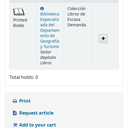
Holdings
Colección
Biblioteca
Libros de
Especializ
Escasa
Printed
ada del
Demanda
Books
Departam
ento de
Geografía
y Turismo
Sector
Depósito
Libros
Total holds: 0
Print
Request article
Add to your cart