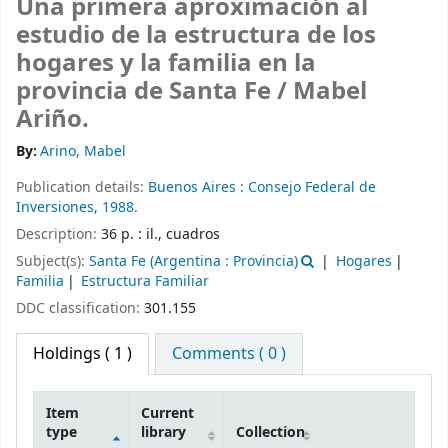
Una primera aproximación al
estudio de la estructura de los
hogares y la familia en la
provincia de Santa Fe /
Mabel
Ariño.
By:
Arino, Mabel
Publication details:
Buenos Aires :
Consejo Federal de
Inversiones,
1988.
Description:
36 p. : il., cuadros
Subject(s):
Santa Fe (Argentina : Provincia)
Hogares
Familia
Estructura Familiar
DDC classification:
301.155
Holdings
( 1 )
Comments ( 0 )
Item
Current
type
library
Collection