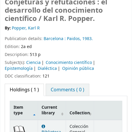
Conjeturas y refutaciones : el
desarrollo del conocimiento
científico /
Karl R. Popper.
By:
Popper, Karl R
Publication details:
Barcelona :
Paidos,
1983.
Edition:
2a ed
Description:
513 p
Subject(s):
Ciencia
Conocimiento científico
Epistemología
Dialéctica
Opinión pública
DDC classification:
121
Holdings
( 1 )
Comments ( 0 )
Item
Current
type
library
Collection
Holdings
Colección