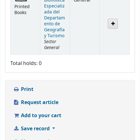
Biblioteca
General
Especializ
Printed
ada del
Books
Departam
ento de
Geografía
y Turismo
Sector
General
Total holds: 0
Print
Request article
Add to your cart
Save record