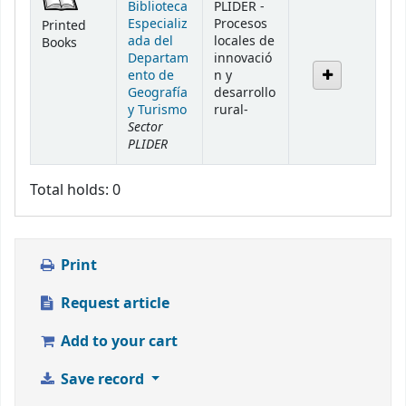
Biblioteca
PLIDER -
Especializ
Procesos
Printed
ada del
locales de
Books
Departam
innovació
ento de
n y
Geografía
desarrollo
y Turismo
rural-
Sector
PLIDER
Total holds: 0
Print
Request article
Add to your cart
Save record