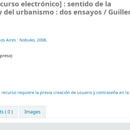
curso electrónico] :
sentido de la
y del urbanismo : dos ensayos /
Guill
os Aires :
Nobuko,
2008.
preso)
 recurso requiere la previa creación de usuario y contraseña en la
 ( 0 )
Images