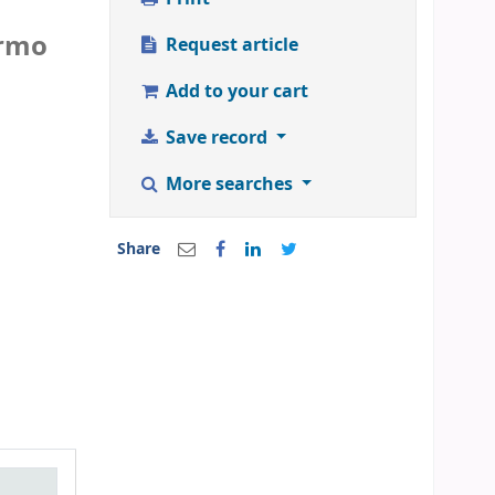
ermo
Request article
Add to your cart
Save record
More searches
Share