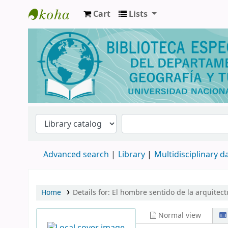
Cart
Lists
Biblioteca de Geografía y Turismo
Advanced search
Library
Multidisciplinary 
Home
Details for:
El hombre
sentido de la arquitect
Normal view