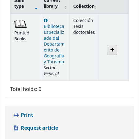
Item
Current
type
library
Collection
Holdings
Colección
Biblioteca
Tesis
Especializ
doctorales
Printed
ada del
Books
Departam
ento de
Geografía
y Turismo
Sector
General
Total holds: 0
Print
Request article