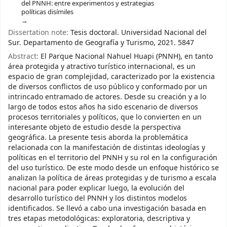
del PNNH: entre experimentos y estrategias
políticas disímiles
Dissertation note:
Tesis doctoral. Universidad Nacional del
Sur. Departamento de Geografía y Turismo, 2021. 5847
Abstract:
El Parque Nacional Nahuel Huapi (PNNH), en tanto
área protegida y atractivo turístico internacional, es un
espacio de gran complejidad, caracterizado por la existencia
de diversos conflictos de uso público y conformado por un
intrincado entramado de actores. Desde su creación y a lo
largo de todos estos años ha sido escenario de diversos
procesos territoriales y políticos, que lo convierten en un
interesante objeto de estudio desde la perspectiva
geográfica. La presente tesis aborda la problemática
relacionada con la manifestación de distintas ideologías y
políticas en el territorio del PNNH y su rol en la configuración
del uso turístico. De este modo desde un enfoque histórico se
analizan la política de áreas protegidas y de turismo a escala
nacional para poder explicar luego, la evolución del
desarrollo turístico del PNNH y los distintos modelos
identificados. Se llevó a cabo una investigación basada en
tres etapas metodológicas: exploratoria, descriptiva y