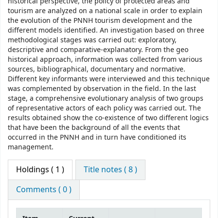
historical perspective, the policy of protected areas and
tourism are analyzed on a national scale in order to explain
the evolution of the PNNH tourism development and the
different models identified. An investigation based on three
methodological stages was carried out: exploratory,
descriptive and comparative-explanatory. From the geo
historical approach, information was collected from various
sources, bibliographical, documentary and normative.
Different key informants were interviewed and this technique
was complemented by observation in the field. In the last
stage, a comprehensive evolutionary analysis of two groups
of representative actors of each policy was carried out. The
results obtained show the co-existence of two different logics
that have been the background of all the events that
occurred in the PNNH and in turn have conditioned its
management.
Holdings
( 1 )
Title notes ( 8 )
Comments ( 0 )