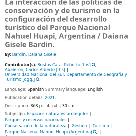
La interacción de las políticas de
conservación y de turismo en la
configuración del desarrollo
turístico del Parque Nacional
Nahuel Huapi, Argentina /
Daiana
Gisele Bardin.
By:
Bardin, Daiana Gisele
Contributor(s):
Bustos Cara, Roberto
[ths]
Abaleron, Carlos Alberto
[ths]
Universidad Nacional del Sur. Departamento de Geografía y
Turismo
[dgg.]
Language:
Spanish
Summary language:
English
Publication details:
2021.
Description:
363 p. : il. col. ; 30 cm
Subject(s):
Espacios naturales protegidos
Parques y reservas nacionales
Conservación de la naturaleza
Gestión
Turismo
Parque Nacional Nahuel Huapi (Argentina)