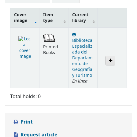
Cover
Item
Current
image
type
library
Holdings
Biblioteca
Especializ
Printed
ada del
Books
Departam
ento de
Geografía
y Turismo
En línea
Total holds: 0
Print
Request article