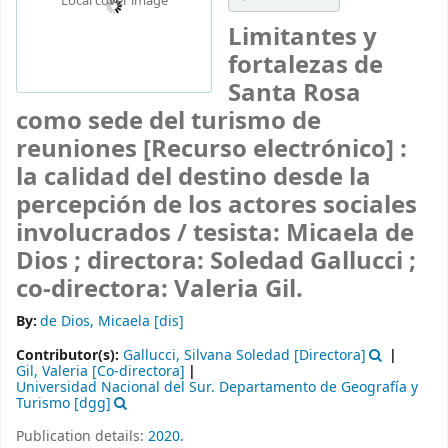
Local cover image
Limitantes y
fortalezas de
Santa Rosa
como sede del turismo de
reuniones
[Recurso electrónico] :
la calidad del destino desde la
percepción de los actores sociales
involucrados /
tesista: Micaela de
Dios ; directora: Soledad Gallucci ;
co-directora: Valeria Gil.
By:
de Dios, Micaela
[dis]
Contributor(s):
Gallucci, Silvana Soledad
[Directora]
Gil, Valeria
[Co-directora]
Universidad Nacional del Sur. Departamento de Geografía y
Turismo
[dgg]
Publication details:
2020.