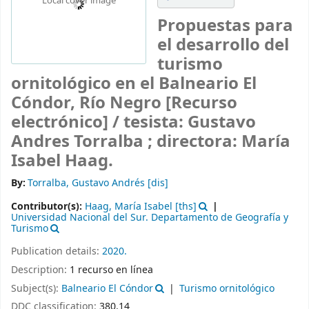
Local cover image
Propuestas para
el desarrollo del
turismo
ornitológico en el Balneario El
Cóndor, Río Negro
[Recurso
electrónico] /
tesista: Gustavo
Andres Torralba ; directora: María
Isabel Haag.
By:
Torralba, Gustavo Andrés
[dis]
Contributor(s):
Haag, María Isabel
[ths]
Universidad Nacional del Sur. Departamento de Geografía y
Turismo
Publication details:
2020.
Description:
1 recurso en línea
Subject(s):
Balneario El Cóndor
Turismo ornitológico
DDC classification:
380.14