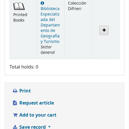
Colección
Biblioteca
Difrieri
Especializ
Printed
ada del
Books
Departam
ento de
Geografía
y Turismo
Sector
General
Total holds: 0
Print
Request article
Add to your cart
Save record