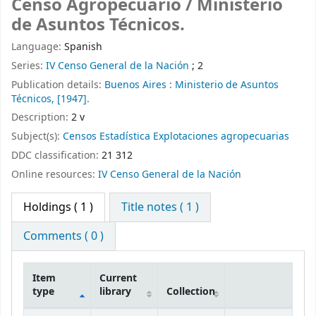
Censo Agropecuario /
Ministerio
de Asuntos Técnicos.
Language:
Spanish
Series:
IV Censo General de la Nación
; 2
Publication details:
Buenos Aires :
Ministerio de Asuntos
Técnicos,
[1947].
Description:
2 v
Subject(s):
Censos Estadística Explotaciones agropecuarias
DDC classification:
21 312
Online resources:
IV Censo General de la Nación
Holdings
( 1 )
Title notes ( 1 )
Comments ( 0 )
Item
Current
type
library
Collection
Holdings