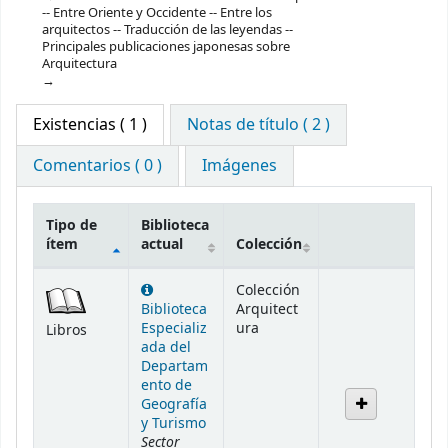
-- Entre Oriente y Occidente -- Entre los
arquitectos -- Traducción de las leyendas --
Principales publicaciones japonesas sobre
Arquitectura
Existencias
( 1 )
Notas de título ( 2 )
Comentarios ( 0 )
Imágenes
Tipo de
Biblioteca
ítem
actual
Colección
Existencias
Colección
Biblioteca
Arquitect
Especializ
ura
Libros
ada del
Departam
ento de
Geografía
y Turismo
Sector