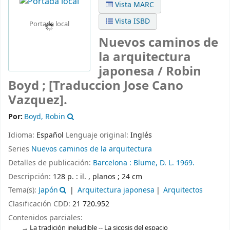
Vista MARC
Vista ISBD
Portada local
Nuevos caminos de
la arquitectura
japonesa /
Robin
Boyd ; [Traduccion Jose Cano
Vazquez].
Por:
Boyd, Robin
Idioma:
Español
Lenguaje original:
Inglés
Series
Nuevos caminos de la arquitectura
Detalles de publicación:
Barcelona :
Blume,
D. L. 1969.
Descripción:
128 p. : il. , planos ; 24 cm
Tema(s):
Japón
Arquitectura japonesa
Arquitectos
Clasificación CDD:
21 720.952
Contenidos parciales:
La tradición ineludible -- La sicosis del espacio