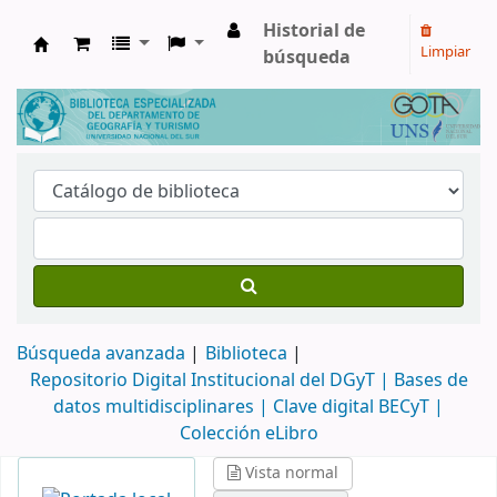
Historial de
Limpiar
búsqueda
Biblioteca de Geografía y Turismo
Búsqueda avanzada
Biblioteca
Repositorio Digital Institucional del DGyT |
Bases de
datos multidisciplinares |
Clave digital BECyT |
Colección eLibro
Vista normal