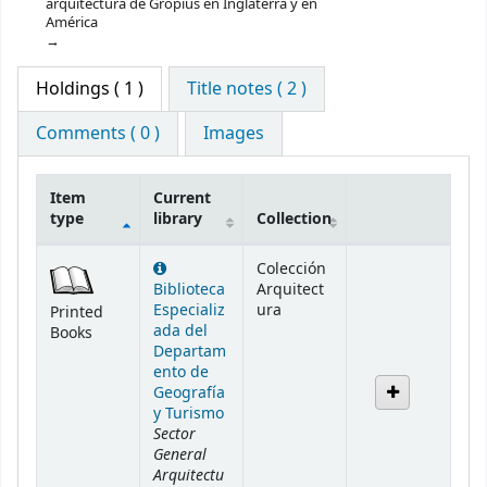
arquitectura de Gropius en Inglaterra y en
América
Holdings
( 1 )
Title notes ( 2 )
Comments ( 0 )
Images
Item
Current
type
library
Collection
Holdings
Colección
Biblioteca
Arquitect
Especializ
ura
Printed
ada del
Books
Departam
ento de
Geografía
y Turismo
Sector
General
Arquitectu