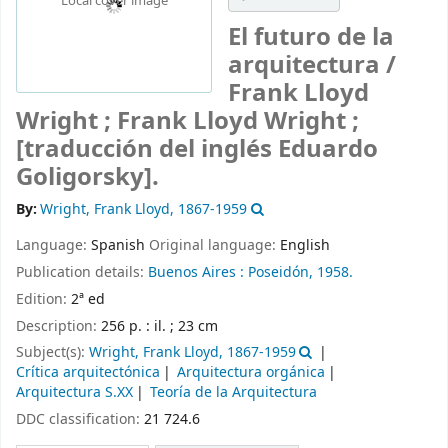
Local cover image
El futuro de la
arquitectura /
Frank Lloyd
Wright ; Frank Lloyd Wright ;
[traducción del inglés Eduardo
Goligorsky].
By:
Wright, Frank Lloyd
, 1867-1959
Language:
Spanish
Original language:
English
Publication details:
Buenos Aires :
Poseidón,
1958.
Edition:
2ª ed
Description:
256 p. : il. ; 23 cm
Subject(s):
Wright, Frank Lloyd, 1867-1959
Crítica arquitectónica
Arquitectura orgánica
Arquitectura S.XX
Teoría de la Arquitectura
DDC classification:
21 724.6