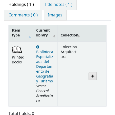
Holdings
( 1 )
Title notes ( 1 )
Comments ( 0 )
Images
Item
Current
type
library
Collection
Holdings
Colección
Biblioteca
Arquitect
Especializ
ura
Printed
ada del
Books
Departam
ento de
Geografía
y Turismo
Sector
General
Arquitectu
ra
Total holds: 0