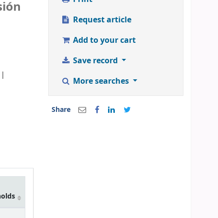
rsión
Request article
Add to your cart
Save record
More searches
Share
holds