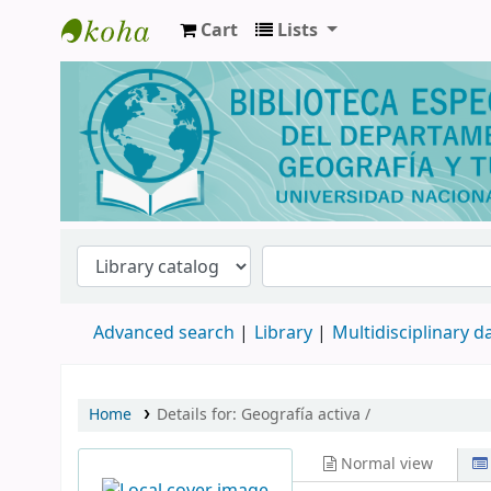
Cart
Lists
Biblioteca de Geografía y Turismo
Advanced search
Library
Multidisciplinary 
Home
Details for:
Geografía activa /
Normal view