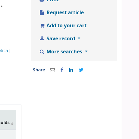
.
Request article
Add to your cart
Save record
tica
More searches
Share
holds