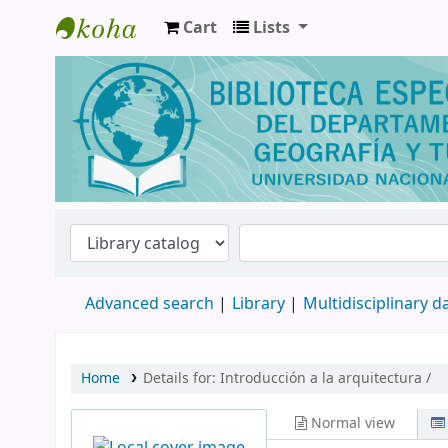
Cart
Lists
Biblioteca de Geografía y Turismo
Advanced search
Library
Multidisciplinary 
Home
Details for:
Introducción a la arquitectura /
Normal view