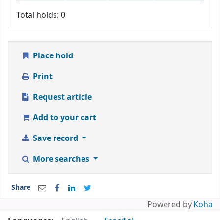
Total holds: 0
Place hold
Print
Request article
Add to your cart
Save record
More searches
Share
Powered by
Koha