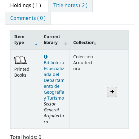
Holdings
( 1 )
Title notes ( 2 )
Comments ( 0 )
Item
Current
type
library
Collection
Holdings
Colección
Biblioteca
Arquitect
Especializ
ura
Printed
ada del
Books
Departam
ento de
Geografía
y Turismo
Sector
General
Arquitectu
ra
Total holds: 0