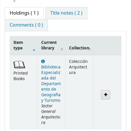
Holdings
( 1 )
Title notes ( 2 )
Comments ( 0 )
Item
Current
type
library
Collection
Holdings
Colección
Biblioteca
Arquitect
Especializ
ura
Printed
ada del
Books
Departam
ento de
Geografía
y Turismo
Sector
General
Arquitectu
ra